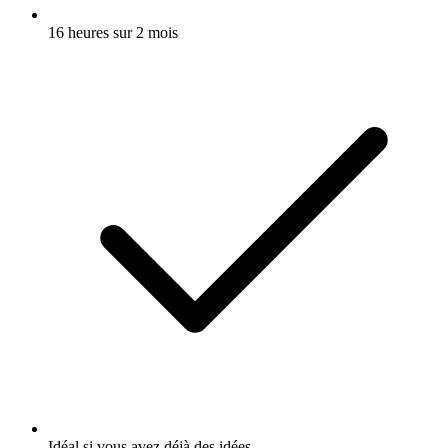
16 heures sur 2 mois
Idéal si vous avez déjà des idées