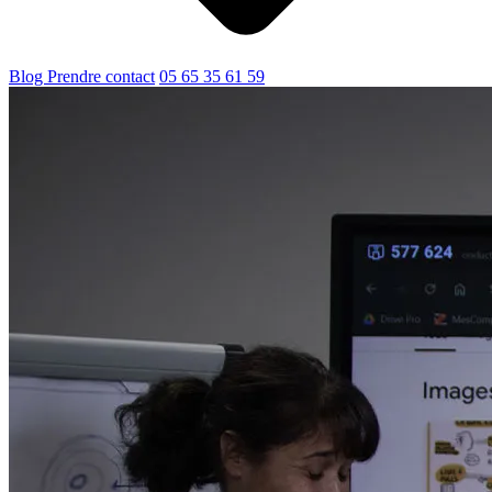
Blog
Prendre contact
05 65 35 61 59