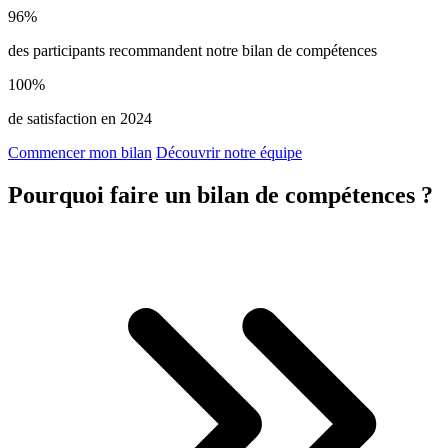
96%
des participants recommandent notre bilan de compétences
100%
de satisfaction en 2024
Commencer mon bilan
Découvrir notre équipe
Pourquoi faire un bilan de compétences ?