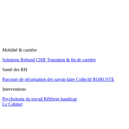
Mobilité & carrière
Solutions Rebond CHR
Transition & fin de carrière
Santé des RH
Parcours de sécurisation des savoir-faire
Collectif ROBUSTE
Interventions
Psychologie du travail
Référent handicap
Le Cabinet