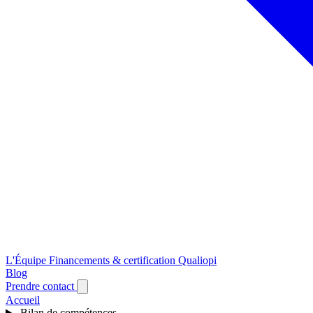
L'Équipe
Financements & certification Qualiopi
Blog
Prendre contact
Accueil
Bilan de compétences