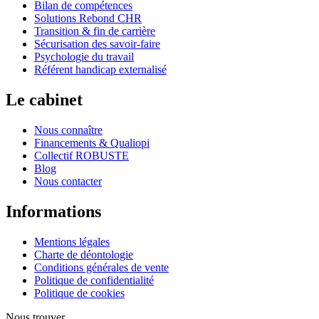
Bilan de compétences
Solutions Rebond CHR
Transition & fin de carrière
Sécurisation des savoir-faire
Psychologie du travail
Référent handicap externalisé
Le cabinet
Nous connaître
Financements & Qualiopi
Collectif ROBUSTE
Blog
Nous contacter
Informations
Mentions légales
Charte de déontologie
Conditions générales de vente
Politique de confidentialité
Politique de cookies
Nous trouver