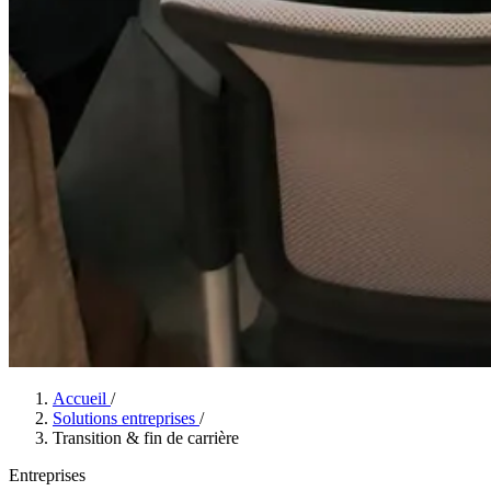
Accueil
/
Solutions entreprises
/
Transition & fin de carrière
Entreprises