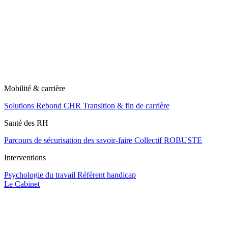
Mobilité & carrière
Solutions Rebond CHR
Transition & fin de carrière
Santé des RH
Parcours de sécurisation des savoir-faire
Collectif ROBUSTE
Interventions
Psychologie du travail
Référent handicap
Le Cabinet