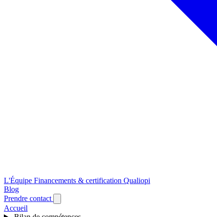
L'Équipe
Financements & certification Qualiopi
Blog
Prendre contact
Accueil
Bilan de compétences