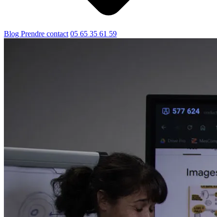
Blog
Prendre contact
05 65 35 61 59