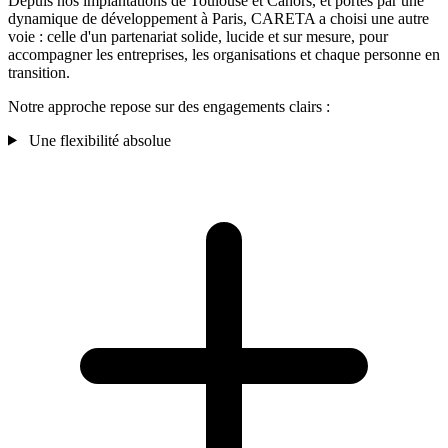
Depuis nos implantations de Toulouse et Cahors, et portés par une
dynamique de développement à Paris, CARETA a choisi une autre
voie : celle d'un partenariat solide, lucide et sur mesure, pour
accompagner les entreprises, les organisations et chaque personne en
transition.
Notre approche repose sur des engagements clairs :
Une flexibilité absolue