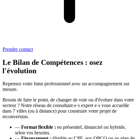
Prendre contact
Le Bilan de Compétences : osez
l'évolution
Repensez votre futur professionnel avec un accompagnement sur
mesure.
Besoin de faire le point, de changer de voie ou d'évoluer dans votre
secteur ? Notre réseau de consultant·e·s expert·e·s vous accueille
dans 7 villes (ou à distance) pour construire votre projet de
reconversion.
—
Format flexible :
en présentiel, distanciel ou hybride,
selon vos besoins.
—
Financement :
éligible au CPF, aux OPCO ou au plan de