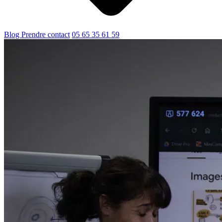
Blog
Prendre contact
05 65 35 61 59