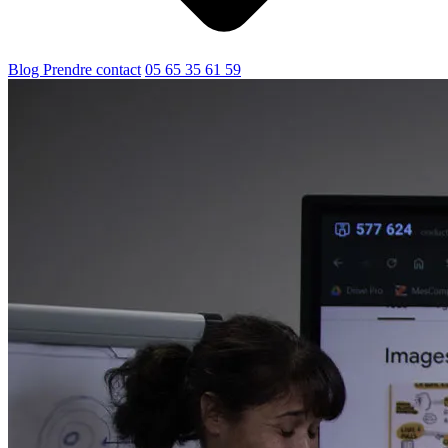
Blog
Prendre contact
05 65 35 61 59