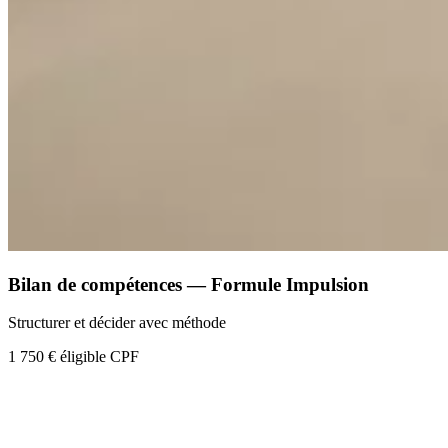
Bilan de compétences — Formule Impulsion
Structurer et décider avec méthode
1 750 €
éligible CPF