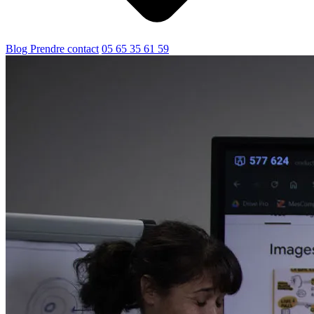
Blog
Prendre contact
05 65 35 61 59