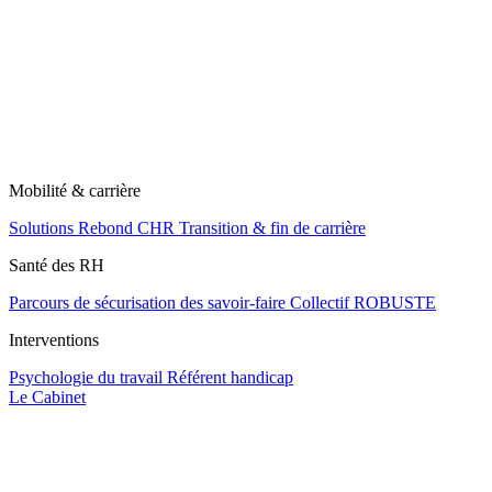
Mobilité & carrière
Solutions Rebond CHR
Transition & fin de carrière
Santé des RH
Parcours de sécurisation des savoir-faire
Collectif ROBUSTE
Interventions
Psychologie du travail
Référent handicap
Le Cabinet