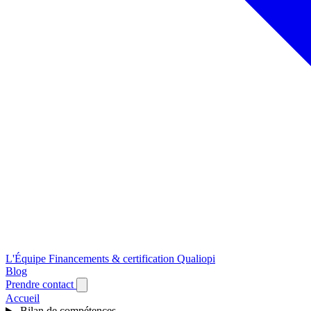
L'Équipe
Financements & certification Qualiopi
Blog
Prendre contact
Accueil
Bilan de compétences